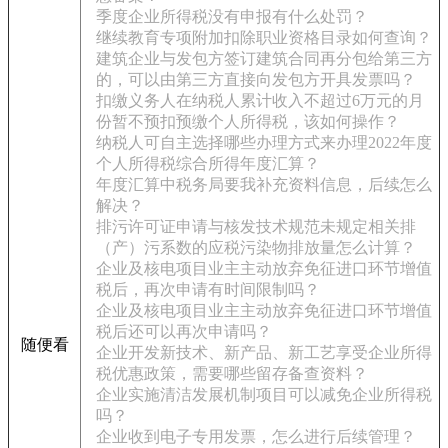
季度企业所得税没有申报有什么处罚？
继续教育专项附加扣除职业资格目录如何查询？
建筑企业与发包方签订建筑合同再分包给第三方
的，可以由第三方直接向发包方开具发票吗？
扣缴义务人在纳税人累计收入不超过6万元的月
份暂不预扣预缴个人所得税，该如何操作？
纳税人可自主选择哪些办理方式来办理2022年度
个人所得税综合所得年度汇算？
年度汇算中税务局要我补充资料信息，后续怎么
解决？
排污许可证申请与核发技术规范未规定相关排
（产）污系数的应税污染物排放量怎么计算？
企业及核电项目业主主动放弃免征进口环节增值
税后，再次申请有时间限制吗？
企业及核电项目业主主动放弃免征进口环节增值
税后还可以再次申请吗？
随便看
企业开发新技术、新产品、新工艺享受企业所得
税优惠政策，需要哪些留存备查资料？
企业实施清洁发展机制项目可以减免企业所得税
吗？
企业收到电子专用发票，怎么进行后续管理？