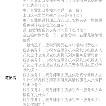
生产企业出口货物劳务时，计算增值税免抵退税
的公式是什么？
生产企业出口货物怎么退（免）税？
出口退税里面的生产企业是指什么？
生产企业以进料加工方式出口货物劳务，增值税
退免税计税依据怎么确定？
进口的消费税的义务时间是什么时候？
企业临时到外县（市）销售货物，在哪儿缴纳增
值税？
一般情况下，应税消费品在何时缴纳消费税？
税务实务中，涉税专业服务机构及其涉税服务人
员发生什么情况被税务机关列为重点监管对象？
税务实务中，涉税专业服务机构及其涉税服务人
员发生什么情况会被税务机关责令限期改正或予
以约谈？
税务实务中，税务师事务所提供涉税专业服务发
随便看
生什么情况税务师事务所及其涉税服务人员有权
终止业务？
税务实务中，税务师事务所涉税专业服务业务承
接程序是什么？
税务实务中，税务师事务所涉税专业服务业务计
划如何制定？