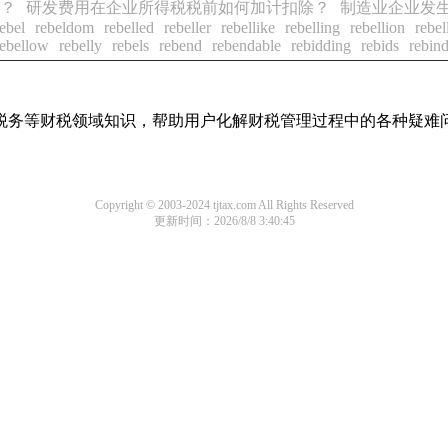
？
研发费用在企业所得税税前如何加计扣除？
制造业企业发生
rebel
rebeldom
rebelled
rebeller
rebellike
rebelling
rebellion
rebel
rebellow
rebelly
rebels
rebend
rebendable
rebidding
rebids
rebin
税务等财税领域知识，帮助用户化解财税管理过程中的各种疑难
Copyright © 2003-2024 tjtax.com All Rights Reserved
更新时间：2026/8/8 3:40:45