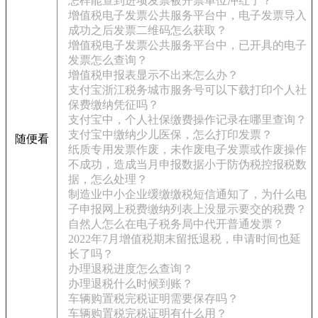
怎样能查到进项发票被开票单位冲红了？
增值税电子发票公共服务平台中，电子发票导入
成功之后发票二维码怎么获取？
增值税电子发票公共服务平台中，已开具的电子
发票怎么查询？
增值税申报表显示不出来怎么办？
支付宝浙江税务城市服务号可以下载打印个人社
保费缴纳凭征吗？
支付宝中，个人社保缴费操作记录在哪里查询？
支付宝中缴纳少儿医保，怎么打印发票？
随便看
纸质专用发票作废，未作废电子发票或作废操作
不成功，造成当月申报数据小于防伪税控报税数
据，怎么处理？
制造业中小企业缓缴缴税短信通知了，为什么电
子申报网上税费缴纳列表上没显示要交的税费？
自然人怎么在电子税务局中代开普通发票？
2022年7月增值税期末留抵退税，申请时间也延
长了吗？
办理退税进度怎么查询？
办理退税什么时候到账？
车辆购置税完税证明需要保存吗？
车辆购置税完税证明有什么用？