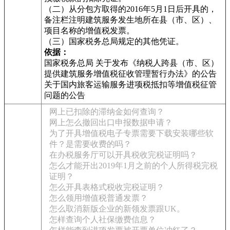
（二）从分包方取得的2016年5月1日后开具的，
备注栏注明建筑服务发生地所在县（市、区）、
项目名称的增值税发票。
（三）国家税务总局规定的其他凭证。
依据：
国家税务总局 关于发布《纳税人跨县（市、区）
提供建筑服务增值税征收管理暂行办法》的公告
关于国内旅客运输服务进项税抵扣等增值税征管
问题的公告
网上已扣除的滞纳金如何查询？
网上怎么撤回出口申报数据申请？
为了开具增值税电子专票需要下载安装哪些软
件？是需要收费的吗？
在办税服务厅可以开具税收完税证明吗？
怎么才能开出2019年1月之前的个人所得税完税
证明？
怎么开具表格式税收完税证明？
怎么领用增值税普通发票？
怎么取消新版企业的新领发票跟UK。
怎样查询个人社保缴费信息？