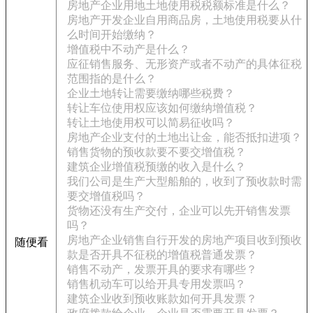
房地产企业用地土地使用税税额标准是什么？
房地产开发企业自用商品房，土地使用税要从什
么时间开始缴纳？
增值税中不动产是什么？
应征销售服务、无形资产或者不动产的具体征税
范围指的是什么？
企业土地转让需要缴纳哪些税费？
转让车位使用权应该如何缴纳增值税？
转让土地使用权可以简易征收吗？
房地产企业支付的土地出让金，能否抵扣进项？
销售货物的预收款要不要交增值税？
建筑企业增值税预缴的收入是什么？
我们公司是生产大型船舶的，收到了预收款时需
要交增值税吗？
货物还没有生产交付，企业可以先开销售发票
吗？
房地产企业销售自行开发的房地产项目收到预收
随便看
款是否开具不征税的增值税普通发票？
销售不动产，发票开具的要求有哪些？
销售机动车可以给开具专用发票吗？
建筑企业收到预收账款如何开具发票？