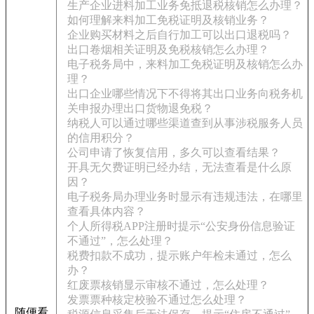
生产企业进料加工业务免抵退税核销怎么办理？
如何理解来料加工免税证明及核销业务？
企业购买材料之后自行加工可以出口退税吗？
出口卷烟相关证明及免税核销怎么办理？
电子税务局中，来料加工免税证明及核销怎么办
理？
出口企业哪些情况下不得将其出口业务向税务机
关申报办理出口货物退免税？
纳税人可以通过哪些渠道查到从事涉税服务人员
的信用积分？
公司申请了恢复信用，多久可以查看结果？
开具无欠费证明已经办结，无法查看是什么原
因？
电子税务局办理业务时显示有违规违法，在哪里
查看具体内容？
个人所得税APP注册时提示“公安身份信息验证
不通过”，怎么处理？
税费扣款不成功，提示账户年检未通过，怎么
办？
红废票核销显示审核不通过，怎么处理？
发票票种核定校验不通过怎么处理？
随便看