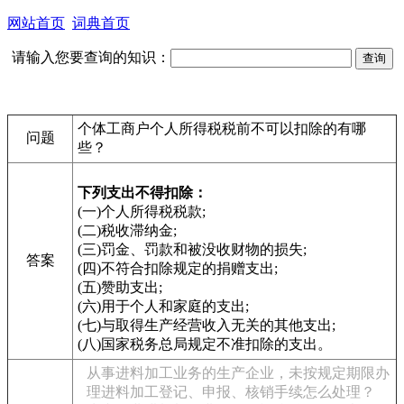
网站首页
词典首页
请输入您要查询的知识：
个体工商户个人所得税税前不可以扣除的有哪
问题
些？
下列支出不得扣除：
(一)个人所得税税款;
(二)税收滞纳金;
(三)罚金、罚款和被没收财物的损失;
答案
(四)不符合扣除规定的捐赠支出;
(五)赞助支出;
(六)用于个人和家庭的支出;
(七)与取得生产经营收入无关的其他支出;
(八)国家税务总局规定不准扣除的支出。
从事进料加工业务的生产企业，未按规定期限办
理进料加工登记、申报、核销手续怎么处理？