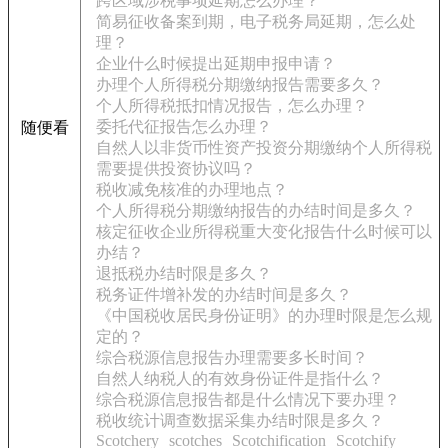
跨区域涉税事项延期怎么办理？
简易征收备案到期，电子税务局延期，怎么处
理？
企业什么时候提出延期申报申请？
办理个人所得税分期缴纳报告需要多久？
个人所得税抵扣情况报告，怎么办理？
委托代征报告怎么办理？
随便看
自然人以非货币性资产投资分期缴纳个人所得税
需要提供投资协议吗？
税收减免核准的办理地点？
个人所得税分期缴纳报告的办结时间是多久？
核定征收企业所得税重大变化报告什么时候可以
办结？
退抵税办结时限是多久？
税务证件增补发的办结时间是多久？
《中国税收居民身份证明》的办理时限是怎么规
定的？
综合税源信息报告办理需要多长时间？
自然人纳税人的有效身份证件是指什么？
综合税源信息报告都是什么情况下要办理？
税收统计调查数据采集办结时限是多久？
Scotchery
scotches
Scotchification
Scotchify