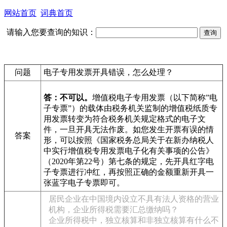
网站首页
词典首页
请输入您要查询的知识：
问题
电子专用发票开具错误，怎么处理？
答：不可以。
增值税电子专用发票（以下简称”电
子专票”）的载体由税务机关监制的增值税纸质专
用发票转变为符合税务机关规定格式的电子文
件，一旦开具无法作废。如您发生开票有误的情
答案
形，可以按照《国家税务总局关于在新办纳税人
中实行增值税专用发票电子化有关事项的公告》
（2020年第22号）第七条的规定，先开具红字电
子专票进行冲红，再按照正确的金额重新开具一
张蓝字电子专票即可。
居民企业在中国境内设立不具有法人资格的营业
机构，企业所得税需要汇总缴纳吗？
企业所得税中，独立核算和非独立核算有什么不