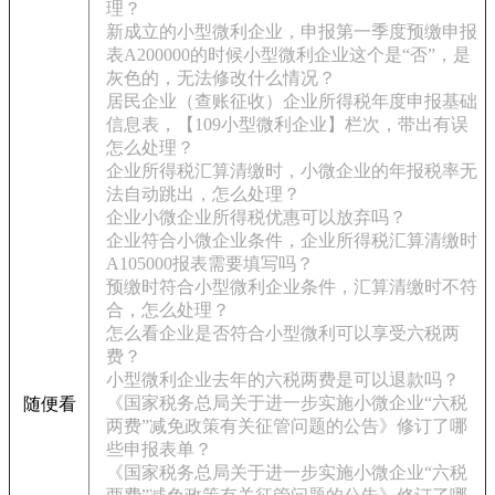
理？
新成立的小型微利企业，申报第一季度预缴申报
表A200000的时候小型微利企业这个是“否”，是
灰色的，无法修改什么情况？
居民企业（查账征收）企业所得税年度申报基础
信息表，【109小型微利企业】栏次，带出有误
怎么处理？
企业所得税汇算清缴时，小微企业的年报税率无
法自动跳出，怎么处理？
企业小微企业所得税优惠可以放弃吗？
企业符合小微企业条件，企业所得税汇算清缴时
A105000报表需要填写吗？
预缴时符合小型微利企业条件，汇算清缴时不符
合，怎么处理？
怎么看企业是否符合小型微利可以享受六税两
费？
小型微利企业去年的六税两费是可以退款吗？
《国家税务总局关于进一步实施小微企业“六税
随便看
两费”减免政策有关征管问题的公告》修订了哪
些申报表单？
《国家税务总局关于进一步实施小微企业“六税