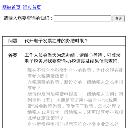
网站首页
词典首页
请输入您要查询的知识：
问题
代开电子发票红冲的办结时限？
工作人员会当天为您办结，请耐心等待，可登录
答案
电子税务局我要查询-办税进度及结果信息查询。
现在不符合小型微利企业的政策，为什么现在能
享受六税两费政策？
六税两费的政策，新设立的一般纳税人怎么申报
享受？
增值税及附加税费申报表（一般纳税人适用）附
列资料（五） 本期是否适用小微企业“六税两
费”减免政策为否，享受不了政策，怎么处理？
纳税人12月转为一般纳税人，还可以享受小规模
减半优惠政策吗？
企业所得税申报时提示不符合小微企业怎么处